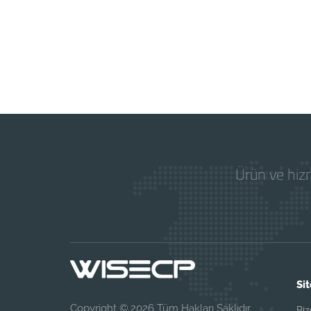
Ürün ve hizm
Sit
Copyright © 2026 Tüm Hakları Saklıdır.
Biz