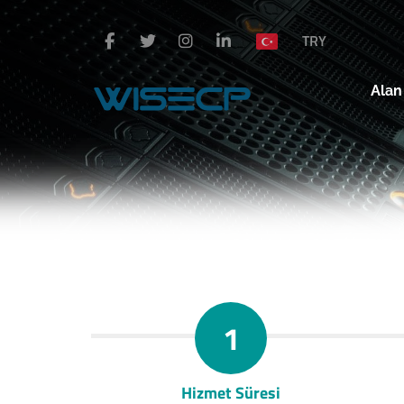
TRY
Alan
1
Hizmet Süresi