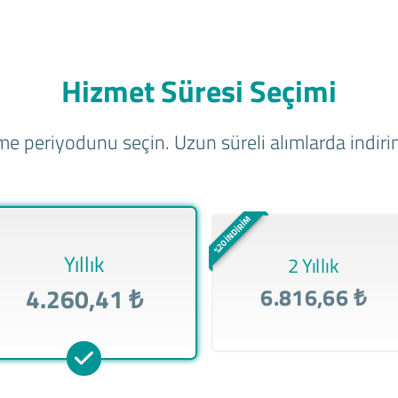
Hizmet Süresi Seçimi
e periyodunu seçin. Uzun süreli alımlarda indirim
%20 İNDİRİM
Yıllık
2 Yıllık
4.260,41 ₺
6.816,66 ₺